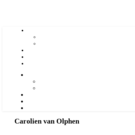
Carolien van Olphen